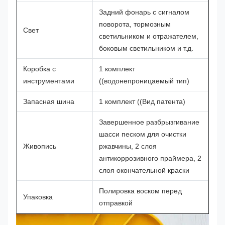
Задний фонарь с сигналом
поворота, тормозным
Свет
светильником и отражателем,
боковым светильником и т.д.
Коробка с
1 комплект
инструментами
((водонепроницаемый тип)
Запасная шина
1 комплект ((Вид патента)
Завершенное разбрызгивание
шасси песком для очистки
Живопись
ржавчины, 2 слоя
антикоррозивного праймера, 2
слоя окончательной краски
Полировка воском перед
Упаковка
отправкой