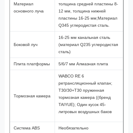
Материал
толщина средней пластины 8-
основного луча
12 мм, толщина нижней
пластины 16-25 мм;
Материал
Q345 углеродистая сталь.
16-25 мм канальная сталь
Боковой луч
(материал Q235 углеродистая
сталь)
Плита платформы
5/6/7 мм Алмазная плита
WABCO RE 6
ретрансляционный клапан;
T30/30+T30 пружинная
Тормозная камера
тормозная камера ((бренд
TAIYUE); Один кусок 45-
литровых воздушных баков
Система ABS
Необязательно