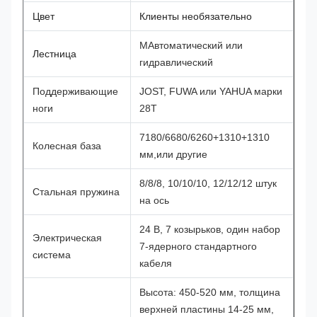
Цвет
Клиенты необязательно
М
Автоматический или
Лестница
гидравлический
Поддерживающие
JOST, FUWA или YAHUA марки
ноги
28T
7180/6680/6260+1310+1310
Колесная база
мм,или другие
8/8/8, 10/10/10, 12/12/12 штук
Стальная пружина
на ось
24 В, 7 козырьков, один набор
Электрическая
7-ядерного стандартного
система
кабеля
Высота: 450-520 мм, толщина
верхней пластины 14-25 мм,