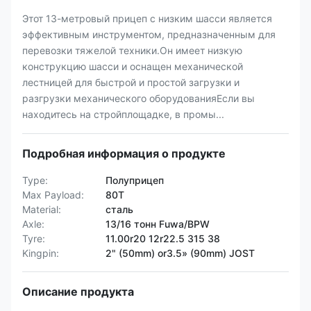
Этот 13-метровый прицеп с низким шасси является
эффективным инструментом, предназначенным для
перевозки тяжелой техники.Он имеет низкую
конструкцию шасси и оснащен механической
лестницей для быстрой и простой загрузки и
разгрузки механического оборудованияЕсли вы
находитесь на стройплощадке, в промы...
Подробная информация о продукте
Type:
Полуприцеп
Max Payload:
80T
Material:
сталь
Axle:
13/16 тонн Fuwa/BPW
Tyre:
11.00r20 12r22.5 315 38
Kingpin:
2" (50mm) or3.5» (90mm) JOST
Описание продукта