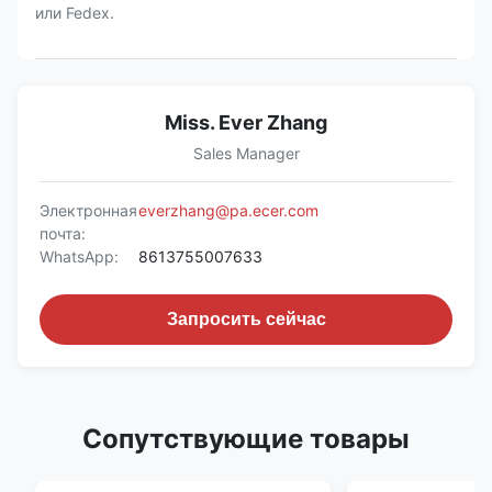
или Fedex.
Miss. Ever Zhang
Sales Manager
Электронная
everzhang@pa.ecer.com
почта:
WhatsApp:
8613755007633
Запросить сейчас
Сопутствующие товары