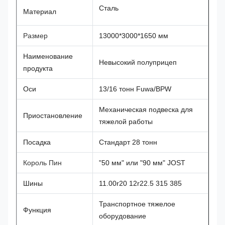
Сталь
Материал
Размер
13000*3000*1650 мм
Наименование
Невысокий полуприцеп
продукта
Оси
13/16 тонн Fuwa/BPW
Механическая подвеска для
Приостановление
тяжелой работы
Посадка
Стандарт 28 тонн
Король Пин
"50 мм" или "90 мм" JOST
Шины
11.00r20 12r22.5 315 385
Транспортное тяжелое
Функция
оборудование