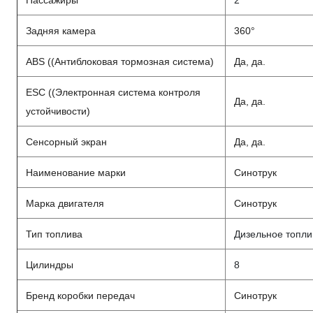
Пассажиры
2
Задняя камера
360°
ABS ((Антиблоковая тормозная система)
Да, да.
ESC ((Электронная система контроля
Да, да.
устойчивости)
Сенсорный экран
Да, да.
Наименование марки
Синотрук
Марка двигателя
Синотрук
Тип топлива
Дизельное топли
Цилиндры
8
Бренд коробки передач
Синотрук