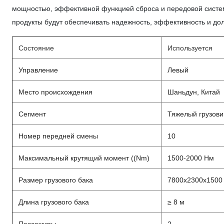
мощностью, эффективной функцией сброса и передовой систем
продукты будут обеспечивать надежность, эффективность и до
Состояние
Используется
Управление
Левый
Место происхождения
Шаньдун, Китай
Сегмент
Тяжелый грузови
Номер передней смены
10
Максимальный крутящий момент ((Nm)
1500-2000 Нм
Размер грузового бака
7800х2300х1500
Длина грузового бака
≥ 8 м