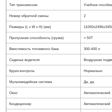
Тип трансмиссии
Учебное пособи
Номер обратной смены
2
Размеры (L x W x H) (мм)
11050x2496x345
Пропускная способность (грузка)
> 50T
Вместимость топливного бака
300-400 л
Сиденье водителя
Воздушная подв
Круиз-контроль
Нормально
Мультимедийная система
Да, да.
Окно
Автоматический
Кондиционер
Автоматический