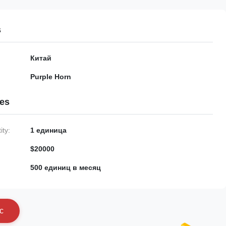
s
Китай
Purple Horn
ies
ty:
1 единица
$20000
500 единиц в месяц
с