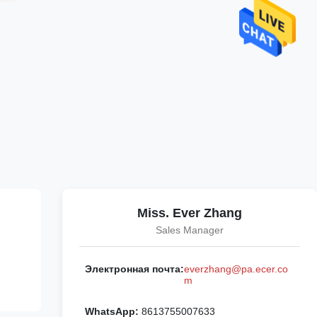
Miss. Ever Zhang
Sales Manager
Электронная почта:
everzhang@pa.ecer.co
m
WhatsApp:
8613755007633