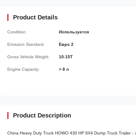
Product Details
Condition:
Используется
Emission Standard:
Евро 2
Gross Vehicle Weight:
10-15T
Engine Capacity:
> 8 л
Product Description
China Heavy Duty Truck HOWO 430 HP 8X4 Dump Truck Trailer 