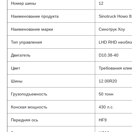
Номер шины
12
Наименование продукта
Sinotruck Howo 
Наименование марки
Синотрук Хоу
Тип управления
LHD RHD необяз
Двигатель
D10.38-40
Цвет
Требования клие
Шины
12.00R20
Грузоподъемность
50 тонн
Конская мощность
430 л.с.
Передняя ось
HF9