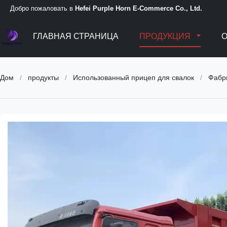
Добро пожаловать в
Hefei Purple Horn E-Commerce Co., Ltd.
ГЛАВНАЯ СТРАНИЦА
ПРОДУКЦИЯ
Дом
/
продукты
/
Использованный прицеп для свалок
/
Фабри