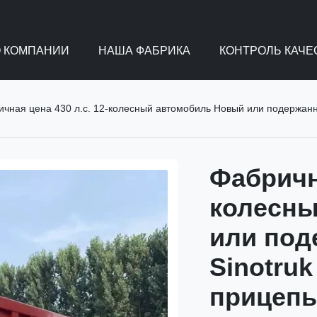
О КОМПАНИИ
НАША ФАБРИКА
КОНТРОЛЬ КАЧЕ
чная цена 430 л.с. 12-колесный автомобиль Новый или подержан
Фабрична
колесны
или под
Sinotru
прицеп