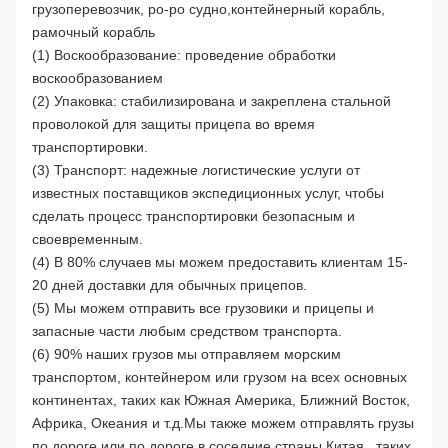
грузоперевозчик, ро-ро судно,контейнерный корабль,
рамочный корабль
(1) Воскообразование: проведение обработки
воскообразованием
(2) Упаковка: стабилизирована и закреплена стальной
проволокой для защиты прицепа во время
транспортировки.
(3) Транспорт: надежные логистические услуги от
известных поставщиков экспедиционных услуг, чтобы
сделать процесс транспортировки безопасным и
своевременным.
(4) В 80% случаев мы можем предоставить клиентам 15-
20 дней доставки для обычных прицепов.
(5) Мы можем отправить все грузовики и прицепы и
запасные части любым средством транспорта.
(6) 90% наших грузов мы отправляем морским
транспортом, контейнером или грузом на всех основных
континентах, таких как Южная Америка, Ближний Восток,
Африка, Океания и т.д.Мы также можем отправлять грузы
по дороге или по дороге в соседние страны Китая., таких