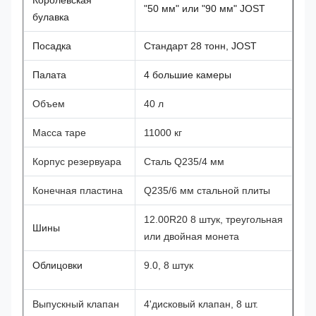
Королевская
"50 мм" или "90 мм" JOST
булавка
Посадка
Стандарт 28 тонн, JOST
Палата
4 большие камеры
Объем
40 л
Масса таре
11000 кг
Корпус резервуара
Сталь Q235/4 мм
Конечная пластина
Q235/6 мм стальной плиты
12.00R20 8 штук, треугольная
Шины
или двойная монета
Облицовки
9.0, 8 штук
Выпускный клапан
4'дисковый клапан, 8 шт.