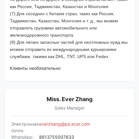
как Россия, Таджикистан, Казахстан и Монголия.
(7) Для соседних с Китаем стран, таких как Россия,
Таджикистан, Казахстан, Монголия и т. д., мы можем
отправлять грузовики автомобильного или
железнодорожного транспорта.
(8) Для легких запасных частей для неотложных нужд мы
можем отправить их международными курьерскими
службами, такими как DHL, TNT, UPS или Fedex.
Клиенты необязательно
Miss. Ever Zhang
Sales Manager
Электронная
everzhang@pa.ecer.com
почта:
WhatsApp:
8613755007633