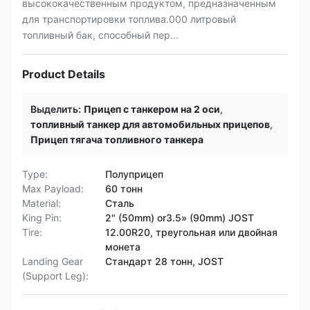
высококачественным продуктом, предназначенным
для транспортировки топлива.000 литровый
топливный бак, способный пер...
Product Details
Выделить:
Прицеп с танкером на 2 оси
,
топливный танкер для автомобильных прицепов
,
Прицеп тягача топливного танкера
Type:
Полуприцеп
Max Payload:
60 тонн
Material:
Сталь
King Pin:
2" (50mm) or3.5» (90mm) JOST
Tire:
12.00R20, треугольная или двойная
монета
Landing Gear
Стандарт 28 тонн, JOST
(Support Leg):