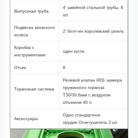
4' швейной стальной трубы, 8
Выпускная труба
шт.
Подвеска запасного
2' болт-ин королевский шпиль
колеса
Коробка с
один кусок
инструментами
Отсек
8
Релевой клапан RE6 ;камера
пружинного тормоза
Тормозная система
T30/30;баки с воздухом
объемом 40 л
Одно стандартное
Аксессуары
орудие.Огнетушитель 2 шт.