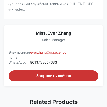
курьерскими службами, такими как DHL, TNT, UPS
или Fedex.
Miss. Ever Zhang
Sales Manager
Электронная
everzhang@pa.ecer.com
почта:
WhatsApp:
8613755007633
Запросить сейчас
Related Products