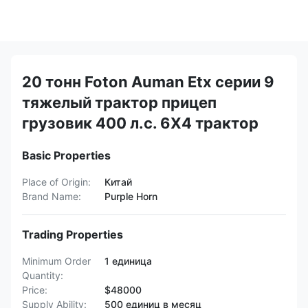
20 тонн Foton Auman Etx серии 9
тяжелый трактор прицеп
грузовик 400 л.с. 6X4 трактор
Basic Properties
Place of Origin:
Китай
Brand Name:
Purple Horn
Trading Properties
Minimum Order
1 единица
Quantity:
Price:
$48000
Supply Ability:
500 единиц в месяц