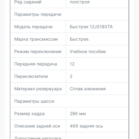
Ряд сидений
полстроя
Параметры передачи
Модель передачи
Быстрее 12JS180TA
Марка трансмиссии
Быстрее.
Режим переключения
Учебное пособие
Передняя передача
12
Переключатели
2
Материал резервуара
Сплав алюминия
Параметры шасси
Размер кадра
286 мм
Описание задней оси
469 задняя ось
Допустимая нагрузка