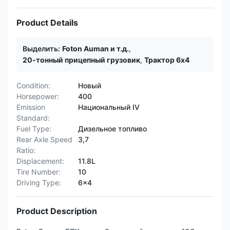
Product Details
Выделить:
Foton Auman и т.д.
,
20-тонный прицепный грузовик
,
Трактор 6х4
Condition:
Новый
Horsepower:
400
Emission
Национальный IV
Standard:
Fuel Type:
Дизельное топливо
Rear Axle Speed
3,7
Ratio:
Displacement:
11.8L
Tire Number:
10
Driving Type:
6x4
Product Description