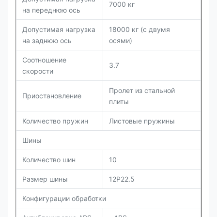
7000 кг
на переднюю ось
Допустимая нагрузка
18000 кг (с двумя
на заднюю ось
осями)
Соотношение
3.7
скорости
Пролет из стальной
Приостановление
плиты
Количество пружин
Листовые пружины
Шины
Количество шин
10
Размер шины
12Р22.5
Конфигурации обработки