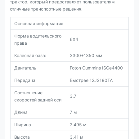
трактор, который предоставляет пользователям
отличные транспортные решения.
Основная информация
Форма водительского
6X4
права
Колесная база:
3300+1350 мм
Двигатель
Foton Cummins ISGe4400
Передача
Быстрее 12JS180TA
Соотношение
3.7
скоростей задней оси
Длина
7 м
Ширина
2.495 м
Высота
3.41 м