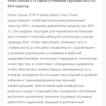
Foton Ouman ETX серии 9 тяжелый грузовик 400 л.с.
6X4 трактор
Foton Ouman ETX 9 Series Heavy Duty Truck
представляет собой высокопроизводительный
трактор 6X4 с мощным двигателем мощностью 400
л.с.Эта модель подходит для перевозки на большие
расстояния и тяжелой работыОн использует режим
привода 6X4, чтобы обеспечить отличную тягу и
стабильность.и способен справляться с различными
суровыми дорожными условиями и рабочей
средойАвтомобиль использует передовые технологии
и мастерство, в сочетании с изощренным дизайном,
чтобы обеспечить превосходную маневренность и
комфорт вождения.Он оснащен просторной и удобной
кабиной и гуманизированной внутренней
конфигурацией, обеспечивающий комфортную
рабочую среду и хороший опыт вождения.способный
выполнять различные тяжелые грузовые грузовые
работыЭто надежный, мощный и долговечный