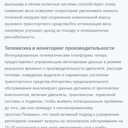
крылышки и легкие колесные системы способствуют этому
снижению веса.позволяет операторам увеличивать емкость
полезной нагрузки при сохранении номинальной массы
грузового транспортного средстваЭта оптимизация веса
напрямую улучшает доход за поездку и операционную
рентабельность.
Телематика и мониторинг производительности
Интегрированные телематические платформы теперь
предоставляют управляющим автопарками данные в режиме
реального времени о производительности двигателя, расходе
топлива, поведении водителя и параметрах состояния
транспортного средства.Алгоритмы предсказательного
обслуживания анализируют данные датчиков от критических
компонентов, включая двигатель, трансмиссии, тормозной
системы и подвески, чтобы выявить потенциальные проблемы
до того, как они приведут к непланированному
простою.Показано, что такой активный подход к управлению
автопарком снижает затраты на техническое обслуживание на
15-20 процентов и при этом увеличивает срок службы