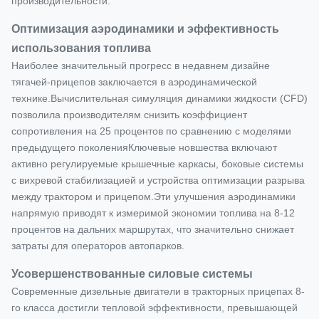
производительности.
Оптимизация аэродинамики и эффективность
использования топлива
Наиболее значительный прогресс в недавнем дизайне
тягачей-прицепов заключается в аэродинамической
технике.Вычислительная симуляция динамики жидкости (CFD)
позволила производителям снизить коэффициент
сопротивления на 25 процентов по сравнению с моделями
предыдущего поколенияКлючевые новшества включают
активно регулируемые крышечные каркасы, боковые системы
с вихревой стабилизацией и устройства оптимизации разрыва
между трактором и прицепом.Эти улучшения аэродинамики
напрямую приводят к измеримой экономии топлива на 8-12
процентов на дальних маршрутах, что значительно снижает
затраты для операторов автопарков.
Усовершенствованные силовые системы
Современные дизельные двигатели в тракторных прицепах 8-
го класса достигли тепловой эффективности, превышающей