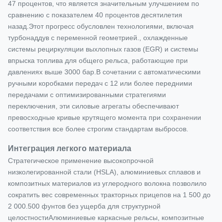
47 процентов, что является значительным улучшением по
сравнению с показателем 40 процентов десятилетия
назад.Этот прогресс обусловлен технологиями, включая
турбонаддув с переменной геометрией., охлажденные
системы рециркуляции выхлопных газов (EGR) и системы
впрыска топлива для общего рельса, работающие при
давлениях выше 3000 бар.В сочетании с автоматическими
ручными коробками передач с 12 или более передними
передачами с оптимизированными стратегиями
переключения, эти силовые агрегаты обеспечивают
превосходные кривые крутящего момента при сохранении
соответствия все более строгим стандартам выбросов.
Интеграция легкого материала
Стратегическое применение высокопрочной
низколегированной стали (HSLA), алюминиевых сплавов и
композитных материалов из углеродного волокна позволило
сократить вес современных тракторных прицепов на 1 500 до
2 000.500 фунтов без ущерба для структурной
целостностиАлюминиевые каркасные рельсы, композитные