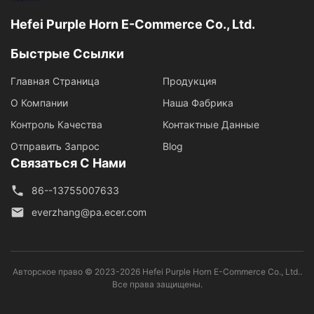
Hefei Purple Horn E-Commerce Co., Ltd.
Быстрые Ссылки
Главная Страница
Продукция
О Компании
Наша Фабрика
Контроль Качества
Контактные Данные
Отправить Запрос
Blog
Связаться С Нами
86--13755007633
everzhang@pa.ecer.com
Авторское право © 2023-2026 Hefei Purple Horn E-Commerce Co., Ltd..
Все права защищены.